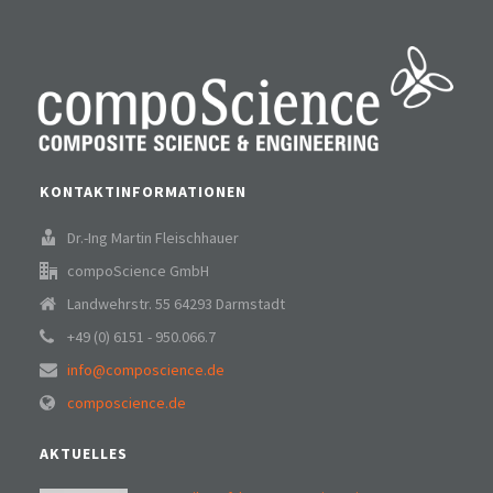
KONTAKTINFORMATIONEN
Dr.-Ing Martin Fleischhauer
compoScience GmbH
Landwehrstr. 55 64293 Darmstadt
+49 (0) 6151 - 950.066.7
info@composcience.de
composcience.de
AKTUELLES