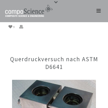
9
Querdruckversuch nach ASTM
D6641